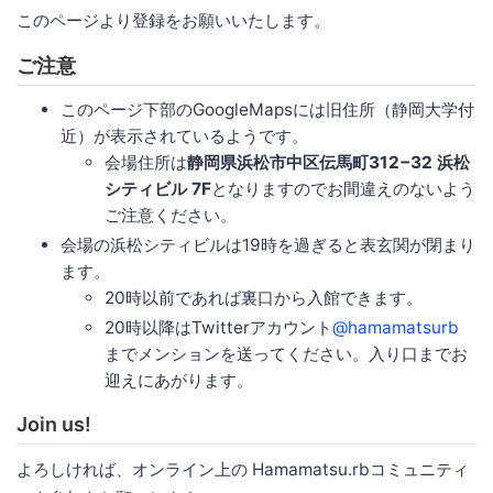
このページより登録をお願いいたします。
ご注意
このページ下部のGoogleMapsには旧住所（静岡大学付
近）が表示されているようです。
会場住所は
静岡県浜松市中区伝馬町312−32 浜松
シティビル 7F
となりますのでお間違えのないよう
ご注意ください。
会場の浜松シティビルは19時を過ぎると表玄関が閉まり
ます。
20時以前であれば裏口から入館できます。
20時以降はTwitterアカウント
@hamamatsurb
までメンションを送ってください。入り口までお
迎えにあがります。
Join us!
よろしければ、オンライン上の Hamamatsu.rbコミュニティ