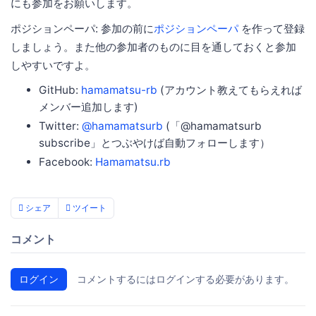
にも参加をお願いします。
ポジションペーパ: 参加の前に
ポジションペーパ
を作って登録
しましょう。また他の参加者のものに目を通しておくと参加
しやすいですよ。
GitHub:
hamamatsu-rb
(アカウント教えてもらえれば
メンバー追加します)
Twitter:
@hamamatsurb
(「@hamamatsurb
subscribe」とつぶやけば自動フォローします）
Facebook:
Hamamatsu.rb
シェア
ツイート
コメント
ログイン
コメントするにはログインする必要があります。