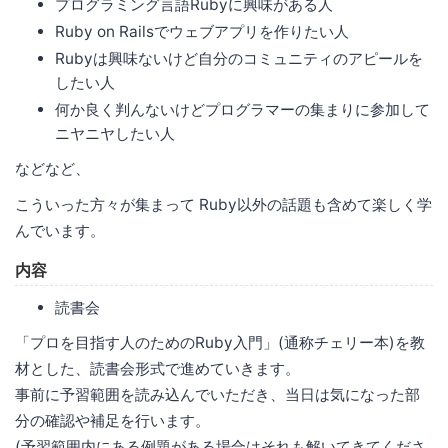
プログラミング言語Rubyに興味がある人
Ruby on Railsでウェブアプリを作りたい人
Rubyは興味ないけど自分のコミュニティのアピールを
したい人
何か良く判んないけどプログラマーの集まりに参加して
ニヤニヤしたい人
などなど、
こういった方々が集まって Ruby以外の話題も含めて楽しく学
んでいます。
内容
読書会
「プロを目指す人のためのRuby入門」(通称チェリー本)を教
材とした、読書会形式で進めていきます。
事前に予習範囲を読み込んでいただき、当日は気になった部
分の確認や補足を行います。
(予習範囲内にある例題がある場合はそれも解いてきてくださ