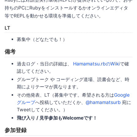
持ちのPCにRubyをインストールするかオンラインエディタ
等でREPLを動かせる環境を準備してください。
LT
募集中（どなたでも！）
備考
過去ログ・当日の詳細は、
Hamamatsu.rbのWiki
で確
認してください。
グループトーク や コーディング道場、読書会など、時
期によりテーマが異なります。
その他発表、LT（募集中です。希望される方は
Google
グループ
へ投稿していただくか、
@hamamatsurb
宛に
Tweetしてください。）
飛び入り / 見学参加もWelcomeです！
参加登録