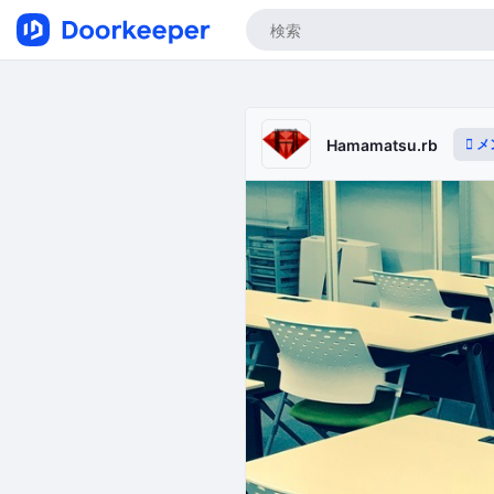
メ
Hamamatsu.rb