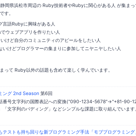
rbは、静岡県浜松市周辺の Ruby技術者やRubyに関心がある人 が集
です。
グ言語Rubyに興味がある人
Railsでウェブアプリを作りたい人
味ないけど自分のコミュニティのアピールをしたい人
ないけどプログラマーの集まりに参加してニヤニヤしたい人
まって Ruby以外の話題も含めて楽しく学んでいます。
グ 2nd Season
第6回
号文字列の国際表記への変換("090-1234-5678"->"+81-90-12
」「文字列のパディング」などシンプルな課題に取り組んでいます
もテストも持ち回りな新プログラミング手法「モブプログラミング