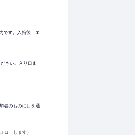
ル内です。入館後、エ
ください。入り口ま
。
加者のものに目を通
自動フォローします）