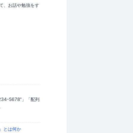
まって、お話や勉強をす
34-5678"」「配列
。
」とは何か