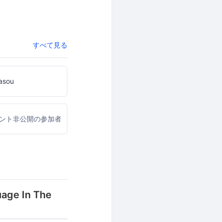
すべて見る
asou
ウント非公開の参加者
uage In The