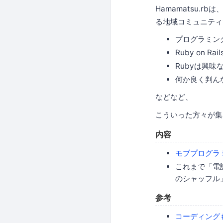
Hamamatsu.
る地域コミュニティ
プログラミン
Ruby on 
Rubyは興
何か良く判ん
などなど、
こういった方々が集
内容
モブプログラミン
これまで「電話番
のシャッフル
参考
コーディング