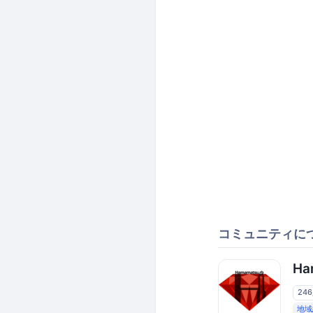
コミュニティに
Ha
24
地域