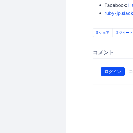
Facebook:
H
ruby-jp.slac
シェア
ツイート
コメント
ログイン
コ